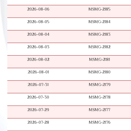
2026-08-06
MSMG-2185
2026-08-05
MSMG-2184
2026-08-04
MSMG-2183
2026-08-03
MSMG-2182
2026-08-02
MSMG-2181
2026-08-01
MSMG-2180
2026-07-31
MSMG-2179
2026-07-30
MSMG-2178
2026-07-29
MSMG-2177
2026-07-28
MSMG-2176