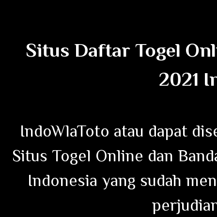
Situs Daftar Togel On
2021 I
IndoWlaToto atau dapat dis
Situs Togel Online dan Band
Indonesia yang sudah mend
perjudian