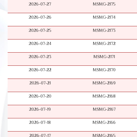
2026-07-27
MSMG-2175
2026-07-26
MSMG-2174
2026-07-25
MSMG-2173
2026-07-24
MSMG-2172
2026-07-23
MSMG-2171
2026-07-22
MSMG-2170
2026-07-21
MSMG-2169
2026-07-20
MSMG-2168
2026-07-19
MSMG-2167
2026-07-18
MSMG-2166
2026-07-17
MSMG-2165