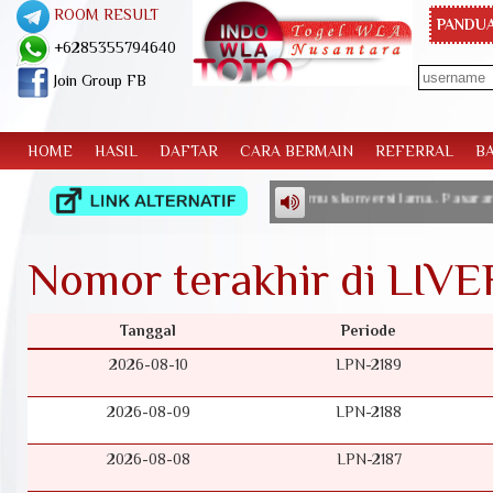
ROOM RESULT
PANDUA
+6285355794640
Join Group FB
HOME
HASIL
DAFTAR
CARA BERMAIN
REFERRAL
B
.Result singaporepools berdasarkan rumus konversi lama.. Pasaran MINGG
Nomor terakhir di LIV
Tanggal
Periode
2026-08-10
LPN-2189
2026-08-09
LPN-2188
2026-08-08
LPN-2187