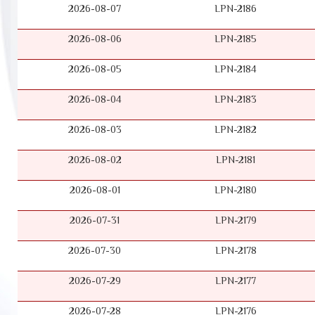
2026-08-07
LPN-2186
2026-08-06
LPN-2185
2026-08-05
LPN-2184
2026-08-04
LPN-2183
2026-08-03
LPN-2182
2026-08-02
LPN-2181
2026-08-01
LPN-2180
2026-07-31
LPN-2179
2026-07-30
LPN-2178
2026-07-29
LPN-2177
2026-07-28
LPN-2176