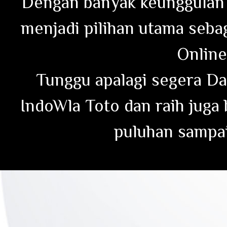
Dengan banyak keunggulan y
menjadi pilihan utama seba
Online
Tunggu apalagi segera Da
IndoWla Toto dan raih juga
puluhan sampai