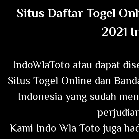
Situs Daftar Togel On
2021 I
IndoWlaToto atau dapat dis
Situs Togel Online dan Band
Indonesia yang sudah mend
perjudian
Kami Indo Wla Toto juga ha