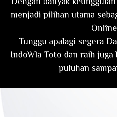
Dengan banyak keunggulan y
menjadi pilihan utama seba
Online
Tunggu apalagi segera Da
IndoWla Toto dan raih juga
puluhan sampai