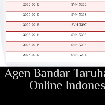
2026-07-17
SVN-3299
2026-07-16
SVN-3298
2026-07-15
SVN-3297
2026-07-14
SVN-3296
2026-07-13
SVN-3295
2026-07-12
SVN-3294
Agen Bandar Taruha
Online Indones