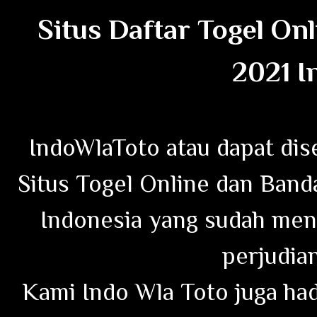
Situs Daftar Togel On
2021 I
IndoWlaToto atau dapat dis
Situs Togel Online dan Band
Indonesia yang sudah mend
perjudian
Kami Indo Wla Toto juga ha