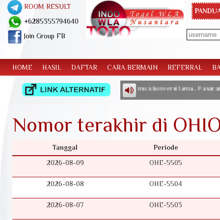
ROOM RESULT
PANDUA
+6285355794640
Join Group FB
HOME
HASIL
DAFTAR
CARA BERMAIN
REFERRAL
B
.Result singaporepools berdasarkan rumus konversi lama.. Pasaran MING
Nomor terakhir di OHI
Tanggal
Periode
2026-08-09
OHE-5505
2026-08-08
OHE-5504
2026-08-07
OHE-5503